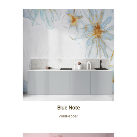
Blue Note
WallPepper