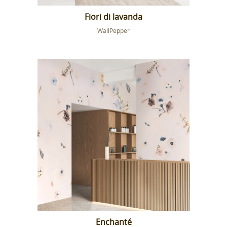
Fiori di lavanda
WallPepper
Enchanté