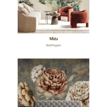
Mizu
WallPepper