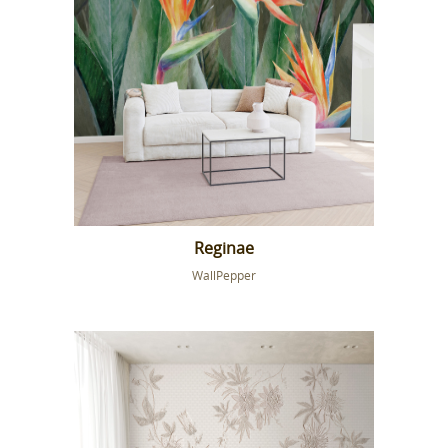
Reginae
WallPepper