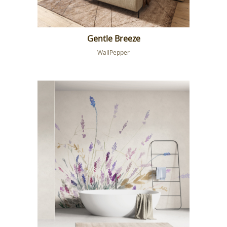
Gentle Breeze
WallPepper