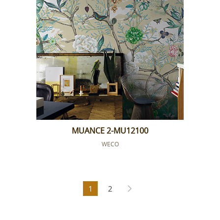
MUANCE 2-MU12100
WECO
1
2