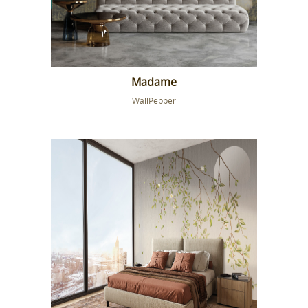
Madame
WallPepper