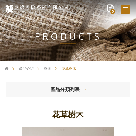
0
PRODUCTS
花草樹木
產品介紹
壁圖
產品分類列表
花草樹木