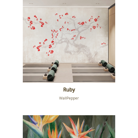
Ruby
WallPepper