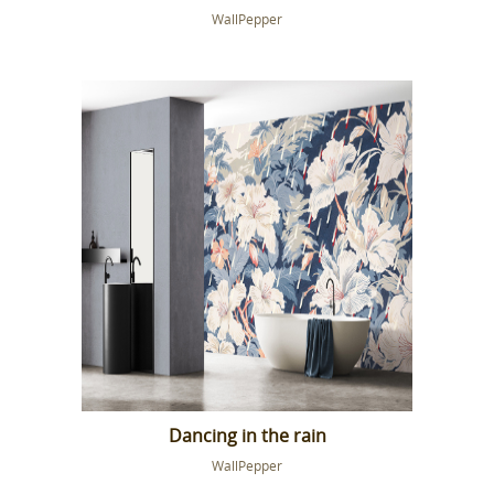
WallPepper
Dancing in the rain
WallPepper