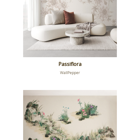
Passiflora
WallPepper