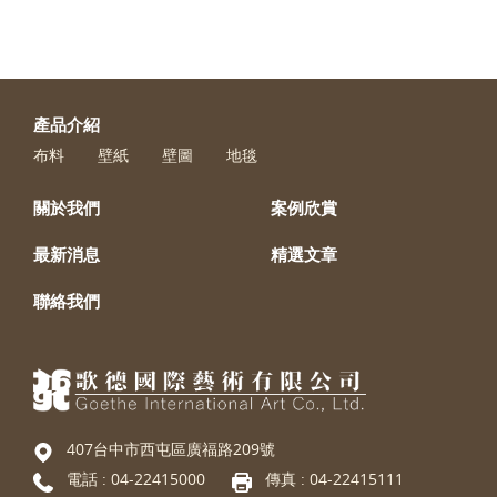
產品介紹
布料
壁紙
壁圖
地毯
關於我們
案例欣賞
最新消息
精選文章
聯絡我們
407台中市西屯區廣福路209號
電話 :
04-22415000
傳真 : 04-22415111