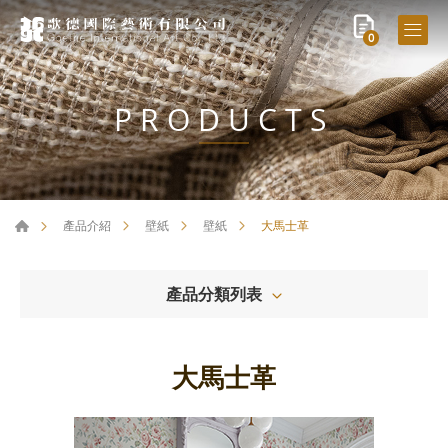
0
PRODUCTS
大馬士革
產品介紹
壁紙
壁紙
產品分類列表
大馬士革