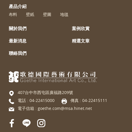
產品介紹
布料
壁紙
壁圖
地毯
關於我們
案例欣賞
最新消息
精選文章
聯絡我們
407台中市西屯區廣福路209號
電話 :
04-22415000
傳真 : 04-22415111
電子信箱 :
goethe.com@msa.hinet.net