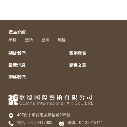
產品介紹
布料
壁紙
壁圖
地毯
關於我們
案例欣賞
最新消息
精選文章
聯絡我們
407台中市西屯區廣福路209號
電話 :
04-22415000
傳真 : 04-22415111