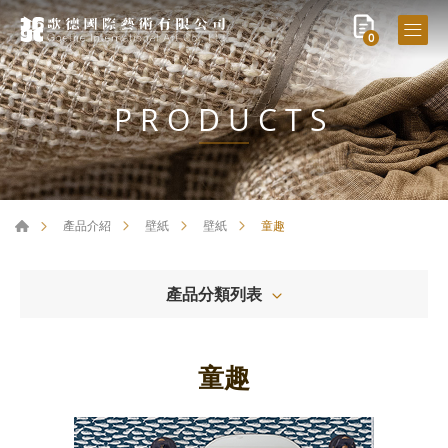
0
PRODUCTS
童趣
產品介紹
壁紙
壁紙
產品分類列表
童趣