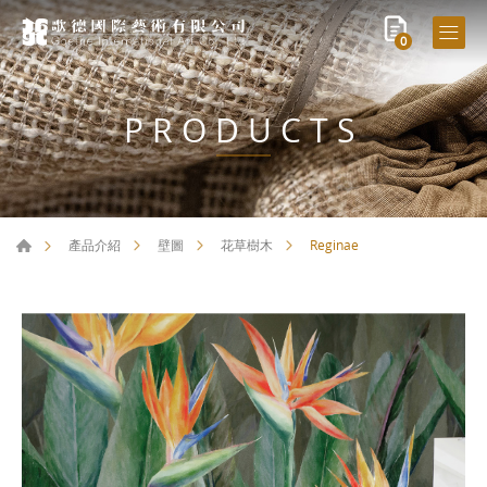
0
PRODUCTS
Reginae
產品介紹
壁圖
花草樹木