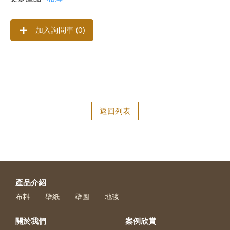
加入詢問車 (
0
)
返回列表
產品介紹
布料
壁紙
壁圖
地毯
關於我們
案例欣賞