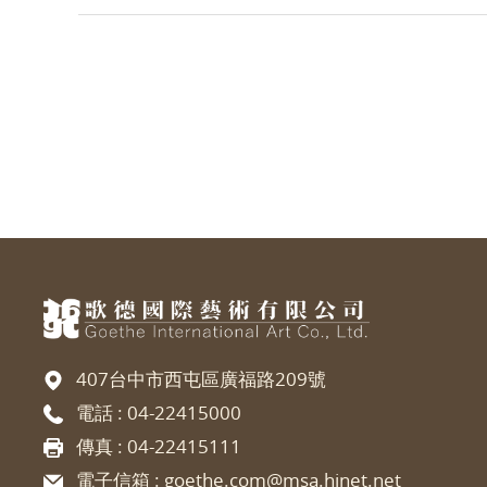
407台中市西屯區廣福路209號
電話 :
04-22415000
傳真 : 04-22415111
電子信箱 :
goethe.com@msa.hinet.net