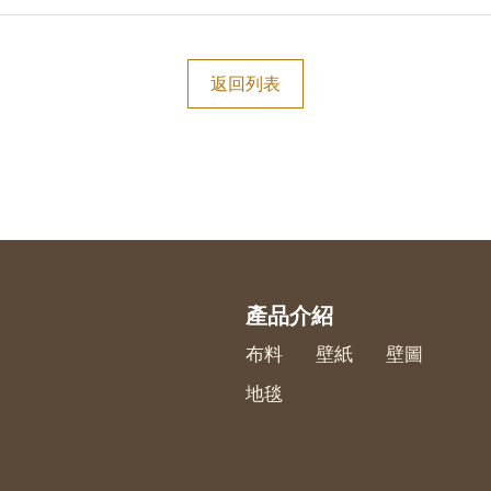
返回列表
產品介紹
布料
壁紙
壁圖
地毯