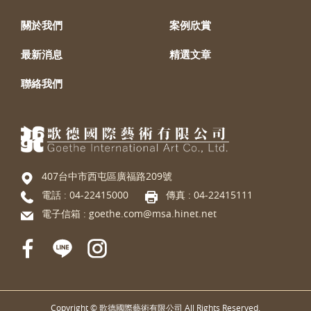
關於我們
案例欣賞
最新消息
精選文章
聯絡我們
407台中市西屯區廣福路209號
電話 :
04-22415000
傳真 : 04-22415111
電子信箱 :
goethe.com@msa.hinet.net
Copyright © 歌德國際藝術有限公司 All Rights Reserved.