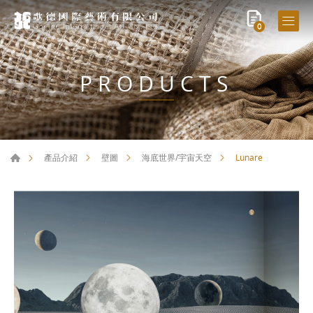
0
PRODUCTS
Lunare
產品介紹
壁圖
海底世界/宇宙天空