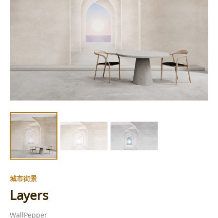
城市街景
Layers
WallPepper