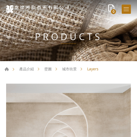
0
PRODUCTS
Layers
產品介紹
壁圖
城市街景