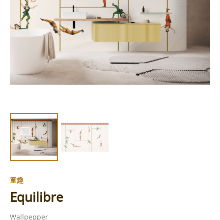
童趣
Equilibre
Wallpepper