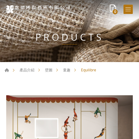
0
PRODUCTS
Equilibre
產品介紹
壁圖
童趣