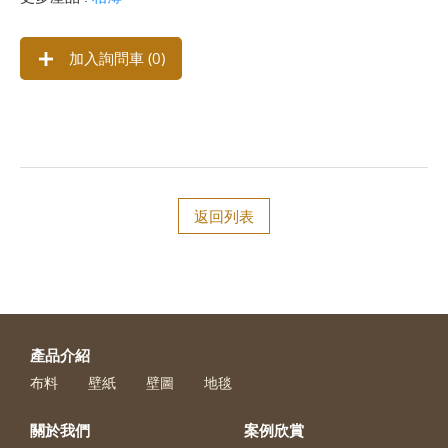
加入詢問車 (
0
)
返回列表
產品介紹
布料
壁紙
壁圖
地毯
關於我們
案例欣賞