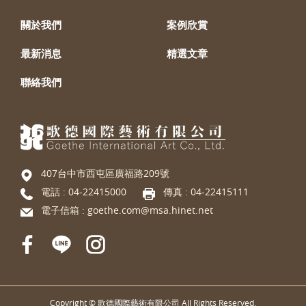
關於我們
案例欣賞
最新消息
精選文章
聯絡我們
407台中市西屯區廣福路209號
電話 :
04-22415000
傳真 : 04-22415111
電子信箱 :
goethe.com@msa.hinet.net
Copyright © 歌德國際藝術有限公司 All Rights Reserved.