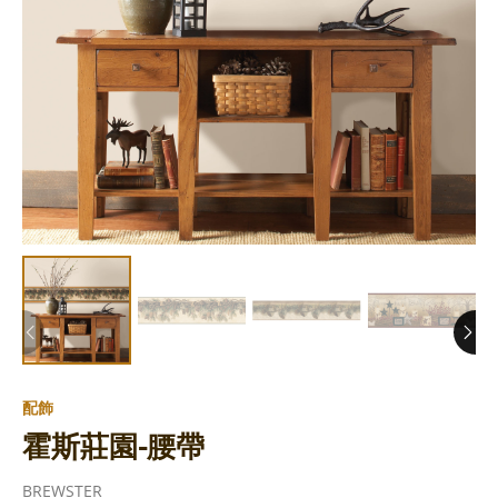
配飾
霍斯莊園-腰帶
BREWSTER