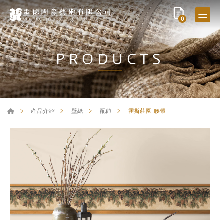
0
PRODUCTS
霍斯莊園-腰帶
產品介紹
壁紙
配飾