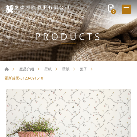
0
PRODUCTS
產品介紹
壁紙
壁紙
葉子
霍斯莊園-3123-091510