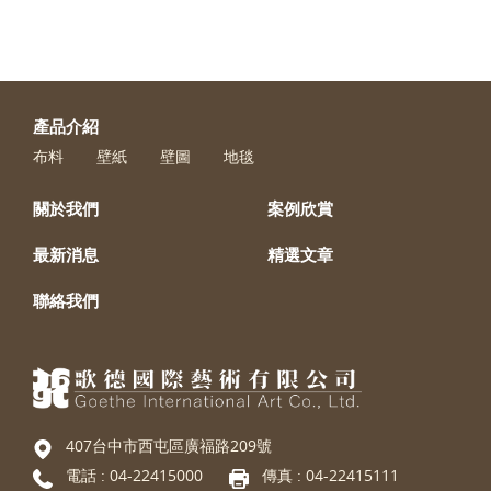
產品介紹
布料
壁紙
壁圖
地毯
關於我們
案例欣賞
最新消息
精選文章
聯絡我們
407台中市西屯區廣福路209號
電話 :
04-22415000
傳真 : 04-22415111