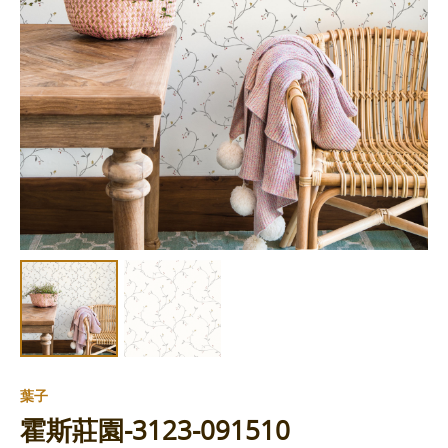
葉子
霍斯莊園-3123-091510