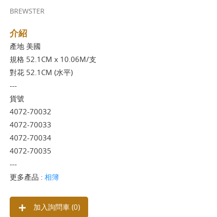
BREWSTER
介紹
產地 美國
規格 52.1CM x 10.06M/支
對花 52.1CM (水平)
---
貨號
4072-70032
4072-70033
4072-70034
4072-70035
---
更多產品 :
相簿
加入詢問車 (
0
)