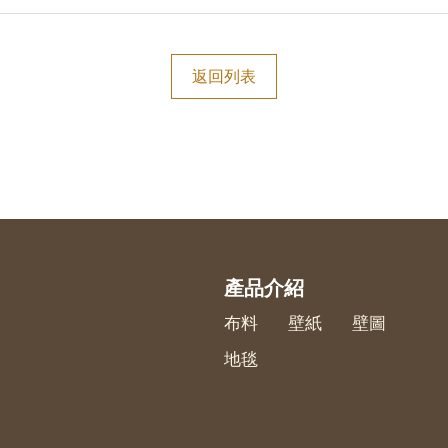
返回列表
產品介紹
布料
壁紙
壁圖
地毯