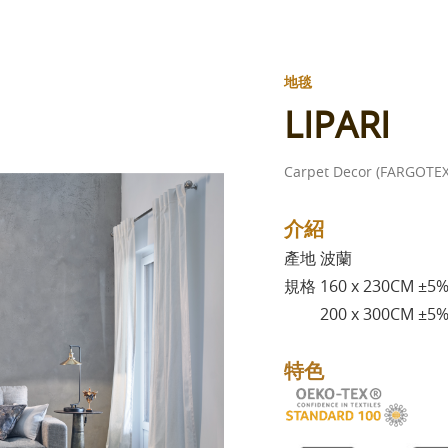
地毯
LIPARI
Carpet Decor (FARGOTEX
介紹
產地 波蘭
規格 160 x 230CM ±5
200 x 300CM ±5
特色