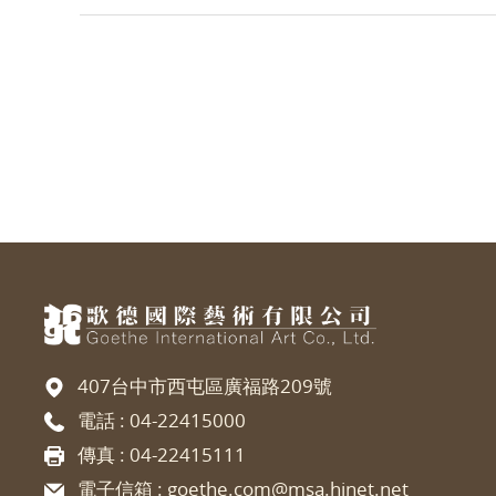
407台中市西屯區廣福路209號
電話 :
04-22415000
傳真 : 04-22415111
電子信箱 :
goethe.com@msa.hinet.net