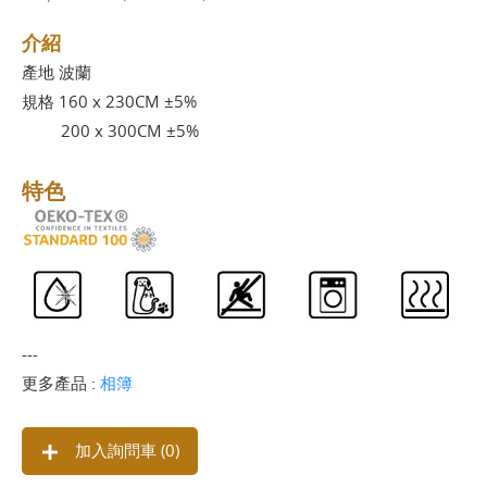
介紹
產地 波蘭
規格 160 x 230CM ±5%
200 x 300CM ±5%
特色
---
更多產品 :
相簿
加入詢問車 (
0
)