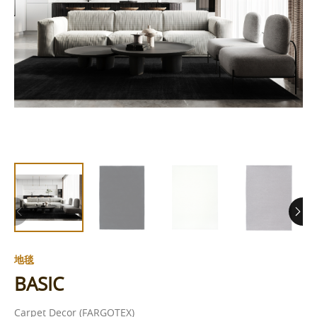
地毯
BASIC
Carpet Decor (FARGOTEX)