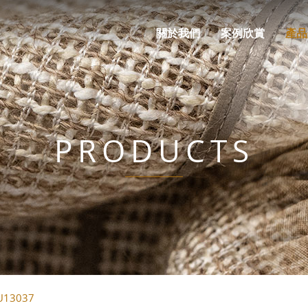
關於我們
案例欣賞
產品
PRODUCTS
U13037