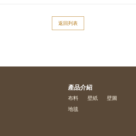
返回列表
產品介紹
布料
壁紙
壁圖
地毯