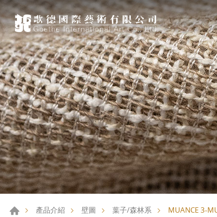
MUANCE 3-M
產品介紹
壁圖
葉子/森林系