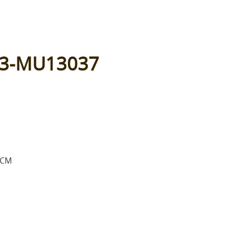
3-MU13037
0CM