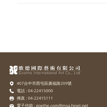
407台中市西屯區廣福路209號
電話 :
04-22415000
傳真 : 04-22415111
電子信箱 :
goethe.com@msa.hinet.net