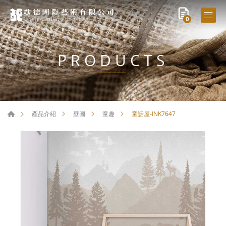
0
PRODUCTS
童話屋-INK7647
產品介紹
壁圖
童趣