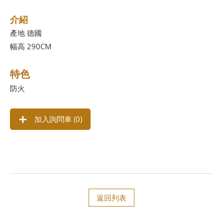
介紹
產地 德國
幅高 290CM
特色
防火
加入詢問車 (
0
)
返回列表