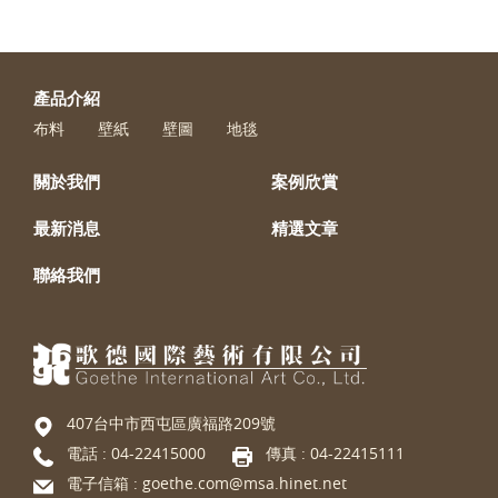
產品介紹
布料
壁紙
壁圖
地毯
關於我們
案例欣賞
最新消息
精選文章
聯絡我們
407台中市西屯區廣福路209號
電話 :
04-22415000
傳真 : 04-22415111
電子信箱 :
goethe.com@msa.hinet.net